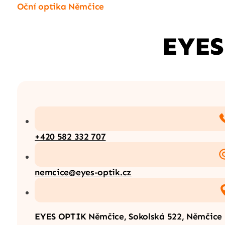
Oční optika Němčice
EYES
+420 582 332 707
nemcice@eyes-optik.cz
EYES OPTIK Němčice, Sokolská 522, Němčice